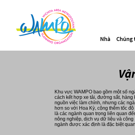
Nhà
Chúng t
Vậ
Khu vực WAMPO bao gồm một số ngành
cách kết hợp xe tải, đường sắt, hàn
nguồn việc làm chính, nhưng các ng
hơn so với Hoa Kỳ, cộng thêm tốc độ
là các ngành quan trọng liên quan đến
nông nghiệp, dịch vụ dữ liệu và công 
ngành được xác định là đặc biệt quan