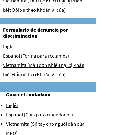
Vietnamita (Thủ tục Khiếu nại bị Phân
biệt Đối xử theo Khoản VI của)
Formulario de denuncia por
discriminación
Inglés
Español (Forma para reclamos)
Vietnamita (Mẫu đơn Khiếu nại bị Phân
biệt Đối xử theo Khoản VI của)
Guía del ciudadano
Inglés
Español (Guía para ciudadanos)
Vietnamita (Sổ tay cho người dân của
MPO)