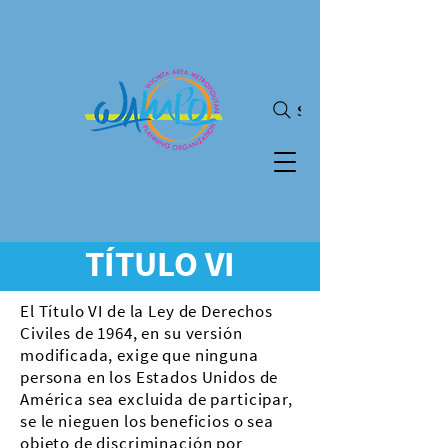
Search
TÍTULO VI
El Título VI de la Ley de Derechos
Civiles de 1964, en su versión
modificada, exige que ninguna
persona en los Estados Unidos de
América sea excluida de participar,
se le nieguen los beneficios o sea
objeto de discriminación por