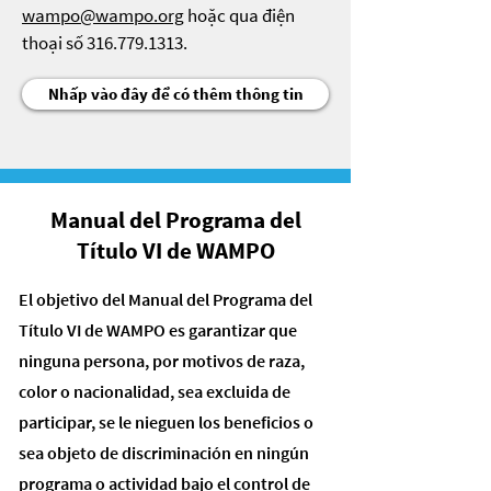
wampo@wampo.org
hoặc qua điện
thoại số
316.779.1313
.
Nhấp vào đây để có thêm thông tin
Manual del Programa del
Título VI de WAMPO
El objetivo del Manual del Programa del
Título VI de WAMPO es garantizar que
ninguna persona, por motivos de raza,
color o nacionalidad, sea excluida de
participar, se le nieguen los beneficios o
sea objeto de discriminación en ningún
programa o actividad bajo el control de