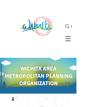
Search
WICHITA AREA
METROPOLITAN PLANNING
ORGANIZATION