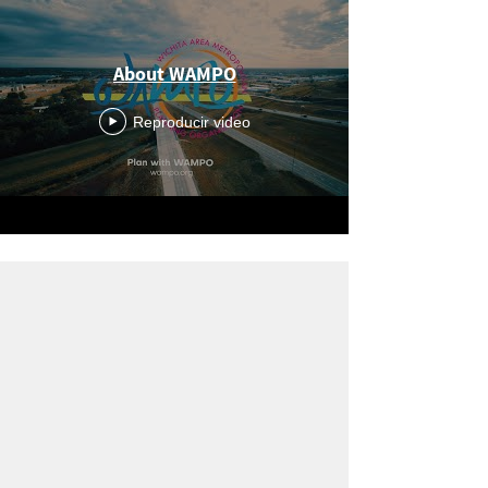
About WAMPO
Reproducir video