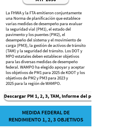
La FHWA y la FTA emitieron conjuntamente
una Norma de planificación que establece
varias medidas de desempeño para evaluar
la seguridad vial (PM1), el estado del
pavimento y los puentes (PM2), el
desempeño del sistema y el movimiento de
carga (PM3), la gestión de activos de tránsito
(TAM) y la seguridad del tránsito. Los DOT y
MPO estatales deben establecer objetivos
para las diversas medidas de desempeño
federal. WAMPO ha elegido apoyar y aceptar
los objetivos de PM1 para 2025 de KDOT y los
objetivos de PM2 y PM3 para 2023 y
2025 para la región de WAMPO.
Descargar PM 1, 2, 3, TAM, Informe del personal
MEDIDA FEDERAL DE
RENDIMIENTO 1, 2, 3 OBJETIVOS