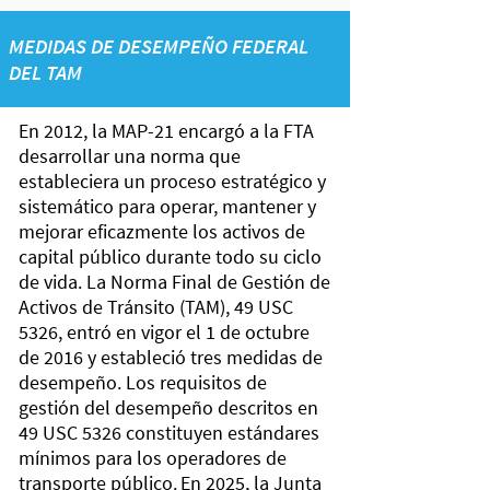
Interstate
system
MEDIDAS DE DESEMPEÑO FEDERAL
that are
DEL TAM
reliable
En 2012, la MAP-21 encargó a la FTA
desarrollar una norma que
estableciera un proceso estratégico y
sistemático para operar, mantener y
mejorar eficazmente los activos de
capital público durante todo su ciclo
de vida. La Norma Final de Gestión de
Activos de Tránsito (TAM), 49 USC
5326, entró en vigor el 1 de octubre
de 2016 y estableció tres medidas de
desempeño. Los requisitos de
gestión del desempeño descritos en
49 USC 5326 constituyen estándares
mínimos para los operadores de
transporte público.
En 2025, la Junta