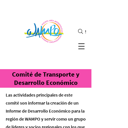
Search
Comité de Transporte y
Desarrollo Económico
Las actividades principales de este
comité son informar la creación de un
Informe de Desarrollo Económico para la
región de WAMPO y servir como un grupo
de líderes y socios regionales con los que